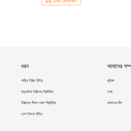
এখন যোগাযোগ
ধরন
আমাদের সম্পর
গাড়ির ইঞ্জিন হিটার
ভূমিকা
বৈদ্যুতিক ইঞ্জিনের প্রিহিটার
সেবা
ইঞ্জিনের শীতল তরল প্রিহিটার
আমাদের টিম
তেল ট্যাংক হিটার