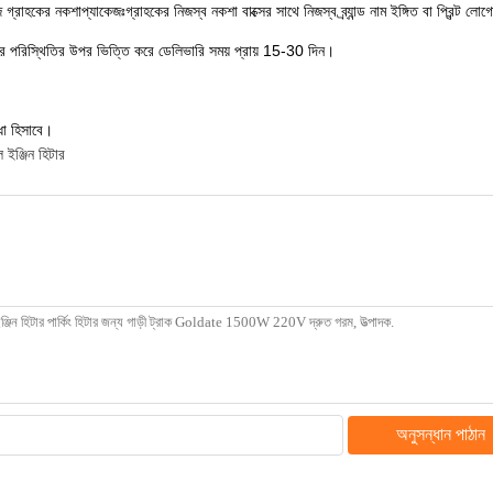
কের নকশাপ্যাকেজঃগ্রাহকের নিজস্ব নকশা বাক্সের সাথে নিজস্ব ব্র্যান্ড নাম ইঙ্গিত বা প্রিন্ট লোগ
র্ডার পরিস্থিতির উপর ভিত্তি করে ডেলিভারি সময় প্রায় 15-30 দিন।
ধা হিসাবে।
ইঞ্জিন হিটার
অনুসন্ধান পাঠান