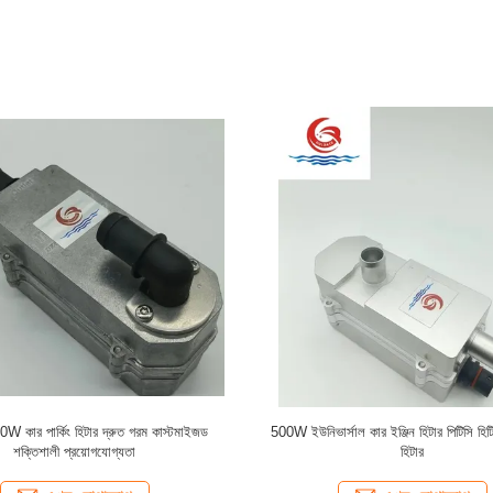
ইঞ্জিন হিটার কাস্টমাইজড পিটিসি হিটিং অটোমোবাইল
গাড়ির ইঞ্জিন হিটার পিটিসি গরম দ্রুত গরম পার্কিং
ইঞ্জিন হিটার