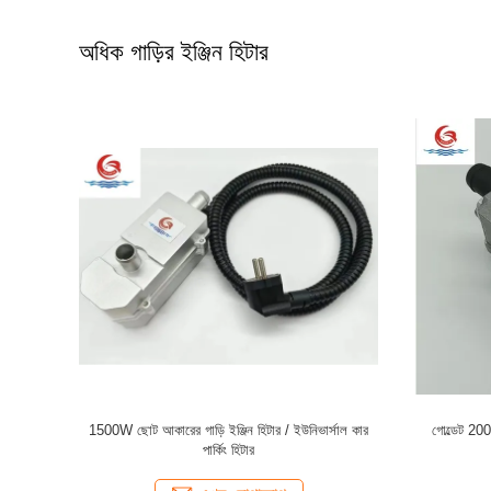
অধিক গাড়ির ইঞ্জিন হিটার
ং 500W 220V
গোল্ডেট যানবাহন ওয়াটার হিটার 500W 220V ইলেকট্রিক পার্কিং
সুরক্ষা গাড়ি 
হিটার গাড়ির জন্য