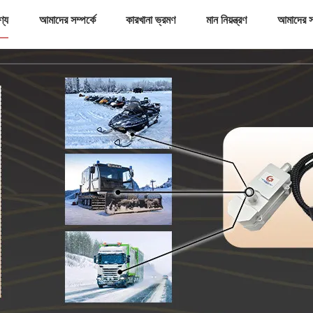
ণ্য
আমাদের সম্পর্কে
কারখানা ভ্রমণ
মান নিয়ন্ত্রণ
আমাদের স