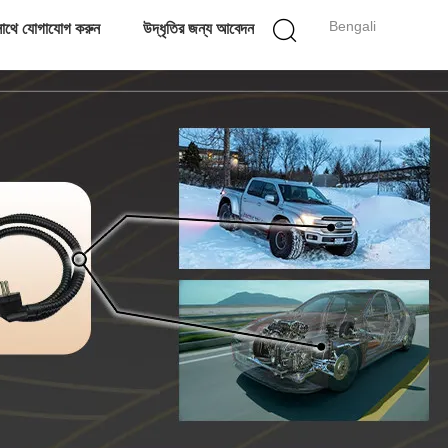
Bengali
াথে যোগাযোগ করুন
উদ্ধৃতির জন্য আবেদন