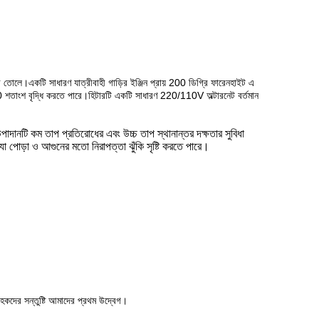
তোলে।একটি সাধারণ যাত্রীবাহী গাড়ির ইঞ্জিন প্রায় 200 ডিগ্রি ফারেনহাইট এ
় 10 শতাংশ বৃদ্ধি করতে পারে।হিটারটি একটি সাধারণ 220/110V অল্টারনেট বর্তমান
পাদানটি কম তাপ প্রতিরোধের এবং উচ্চ তাপ স্থানান্তর দক্ষতার সুবিধা
, যা পোড়া ও আগুনের মতো নিরাপত্তা ঝুঁকি সৃষ্টি করতে পারে।
হকদের সন্তুষ্টি আমাদের প্রথম উদ্বেগ।