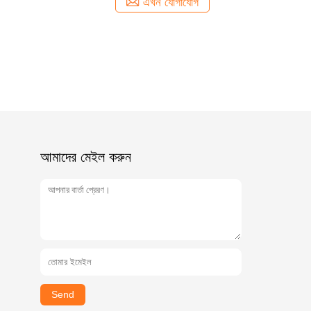
এখন যোগাযোগ
আমাদের মেইল ​​করুন
Send