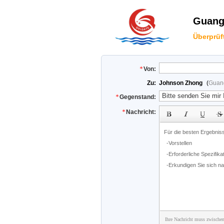
Guangz
Überprüf
Von:
Zu:
Johnson Zhong
(
Guang
Gegenstand:
Nachricht:
Ihre Nachricht muss zwischen