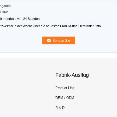
Angaben
M max.
mir innerhalb von 24 Stunden.
ir zweimal in der Woche über die neuesten Produkt-und Lieferanten-Info.
Fabrik-Ausflug
Product Line
OEM / ODM
R & D