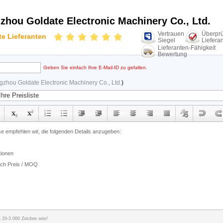
hou Goldate Electronic Machinery Co., Ltd.
Vertrauen
Überprü
te Lieferanten
Siegel
Lieferan
Lieferanten-Fähigkeit
Bewertung
Geben Sie einfach Ihre E-Mail-ID zu gefallen.
zhou Goldate Electronic Machinery Co., Ltd.
)
 20-3.000 Zeichen sein!