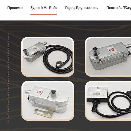
Προϊόντα
Σχετικά Με Εμάς
Γύρος Εργοστασίων
Ποιοτικός Έλε