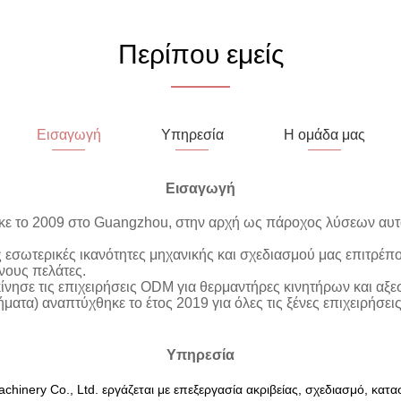
Περίπου εμείς
Εισαγωγή
Υπηρεσία
Η ομάδα μας
Εισαγωγή
κε το 2009 στο Guangzhou, στην αρχή ως πάροχος λύσεων αυτ
ς εσωτερικές ικανότητες μηχανικής και σχεδιασμού μας επιτρέ
νους πελάτες.
κίνησε τις επιχειρήσεις ODM για θερμαντήρες κινητήρων και αξε
ματα) αναπτύχθηκε το έτος 2019 για όλες τις ξένες επιχειρήσεις π
Υπηρεσία
chinery Co., Ltd. εργάζεται με επεξεργασία ακριβείας, σχεδιασμό, κα