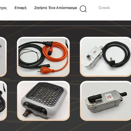
Greek
γχος
Επαφή
Ζητήστε Ένα Απόσπασμα