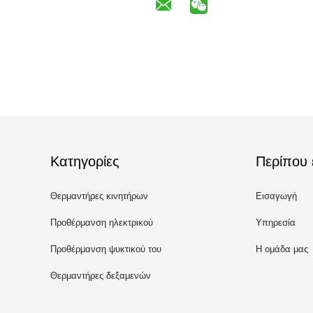
Κατηγορίες
Περίπου 
Θερμαντήρες κινητήρων
Εισαγωγή
αυτοκινήτων
Προθέρμανση ηλεκτρικού
Υπηρεσία
κινητήρα
Προθέρμανση ψυκτικού του
Η ομάδα μας
κινητήρα
Θερμαντήρες δεξαμενών
πετρελαίου