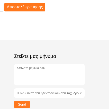
Αποστολή ερώτησης
Στείλτε μας μήνυμα
Send