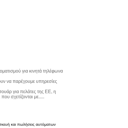
οματισμού για κινητά τηλέφωνα
πουν να παρέχουμε υπηρεσίες
σουάρ για πελάτες της ΕΕ, η
ου σχετίζονται με.....
τασκευή και πωλήσεις αυτόματων