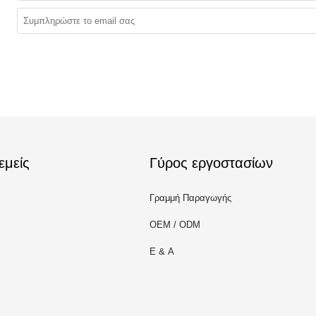
εμείς
Γύρος εργοστασίων
Γραμμή Παραγωγής
OEM / ODM
Ε & Α