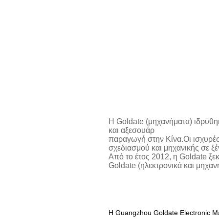
Η Goldate (μηχανήματα) ιδρύθη
και αξεσουάρ
παραγωγή στην Κίνα.
Οι ισχυρέ
σχεδιασμού και μηχανικής σε ξέ
Από το έτος 2012, η Goldate ξε
Goldate (ηλεκτρονικά και μηχανή
Η Guangzhou Goldate Electronic Ma