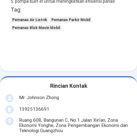
5. pompa built-in untuk meningkatkan efisiensi panas
Tag:
Pemanas Air Listrik
Pemanas Parkir Mobil
Pemanas Blok Mesin Mobil
Rincian Kontak
Mr. Johnson Zhong
Rumah
13925136691
Produk
Ruang 608, Bangunan C, No.1 Jalan Xin'an, Zona
Ekonomi Yonghe, Zona Pengembangan Ekonomi dan
Tentang kita
Teknologi Guangzhou