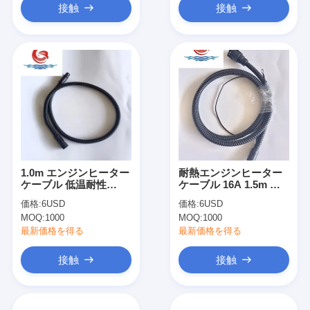
接触
接触
1.0m エンジンヒーター
耐熱エンジンヒーター
ケーブル 低温耐性
ケーブル 16A 1.5m ミ
OEM ODM 許容
ニプラグケーブル
価格:
6USD
価格:
6USD
MOQ:
1000
MOQ:
1000
最新価格を得る
最新価格を得る
接触
接触