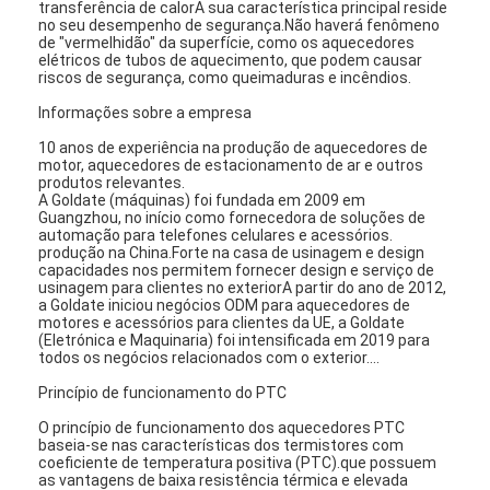
transferência de calorA sua característica principal reside
no seu desempenho de segurança.Não haverá fenômeno
de "vermelhidão" da superfície, como os aquecedores
elétricos de tubos de aquecimento, que podem causar
riscos de segurança, como queimaduras e incêndios.
Informações sobre a empresa
10 anos de experiência na produção de aquecedores de
motor, aquecedores de estacionamento de ar e outros
produtos relevantes.
A Goldate (máquinas) foi fundada em 2009 em
Guangzhou, no início como fornecedora de soluções de
automação para telefones celulares e acessórios.
produção na China.Forte na casa de usinagem e design
capacidades nos permitem fornecer design e serviço de
usinagem para clientes no exteriorA partir do ano de 2012,
a Goldate iniciou negócios ODM para aquecedores de
motores e acessórios para clientes da UE, a Goldate
(Eletrónica e Maquinaria) foi intensificada em 2019 para
todos os negócios relacionados com o exterior....
Princípio de funcionamento do PTC
O princípio de funcionamento dos aquecedores PTC
baseia-se nas características dos termistores com
coeficiente de temperatura positiva (PTC).que possuem
as vantagens de baixa resistência térmica e elevada