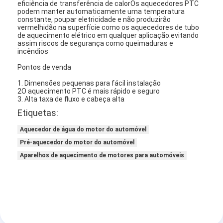
eficiência de transferência de calorOs aquecedores PTC
podem manter automaticamente uma temperatura
constante, poupar eletricidade e não produzirão
vermelhidão na superfície como os aquecedores de tubo
de aquecimento elétrico em qualquer aplicação.evitando
assim riscos de segurança como queimaduras e
incêndios
Pontos de venda
1. Dimensões pequenas para fácil instalação
2O aquecimento PTC é mais rápido e seguro
3. Alta taxa de fluxo e cabeça alta
Etiquetas:
Aquecedor de água do motor do automóvel
Pré-aquecedor do motor do automóvel
Aparelhos de aquecimento de motores para automóveis
Casa
Produtos
Quem Somos