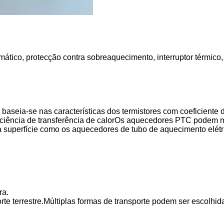
tico, protecção contra sobreaquecimento, interruptor térmico, 
aseia-se nas características dos termistores com coeficiente
eficiência de transferência de calorOs aquecedores PTC podem
a superfície como os aquecedores de tubo de aquecimento elétr
ra.
rte terrestre.Múltiplas formas de transporte podem ser escolhid
.