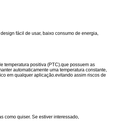
design fácil de usar, baixo consumo de energia,
 de temperatura positiva (PTC).que possuem as
 manter automaticamente uma temperatura constante,
ico em qualquer aplicação.evitando assim riscos de
as como quiser. Se estiver interessado,