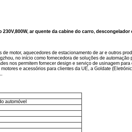
o 230V,800W, ar quente da cabine do carro, descongelador 
 de motor, aquecedores de estacionamento de ar e outros prod
zhou, no início como fornecedora de soluções de automação pa
es nos permitem fornecer design e serviço de usinagem para cli
otores e acessórios para clientes da UE, a Goldate (Eletrónica
..
do automóvel