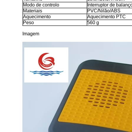
Modo de controlo
Interruptor de balanç
Materiais
PVC/Nilão/ABS
Aquecimento
Aquecimento PTC
Peso
560 g
Imagem