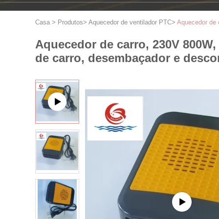
Casa
>
Produtos
>
Aquecedor de ventilador PTC
>
Aquecedor de c
Aquecedor de carro, 230V 800W, a
de carro, desembaçador e desco