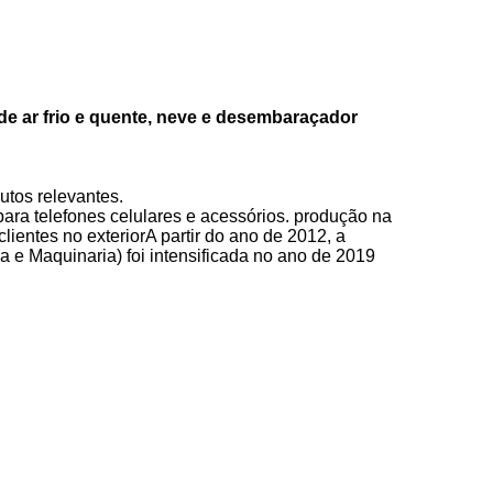
de ar frio e quente, neve e desembaraçador
utos relevantes.
ra telefones celulares e acessórios. produção na
entes no exteriorA partir do ano de 2012, a
 e Maquinaria) foi intensificada no ano de 2019