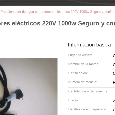
>
Precalentador de agua para motores eléctricos 220V 1000w Seguro y confiab
res eléctricos 220V 1000w Seguro y con
Informacion basica
Lugar de origen:
G
Nombre de la marca:
Certificación:
N
Número de modelo:
H
Cantidad de orden mínima:
1
Precio:
2
Detalles de empaquetado:
C