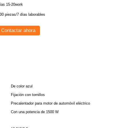
ías 15-20work
00 piezas/7 días laborables
Contactar ahora
De color azul
Fijación con tornillos
Precalentador para motor de automóvil eléctrico
Con una potencia de 1500 W