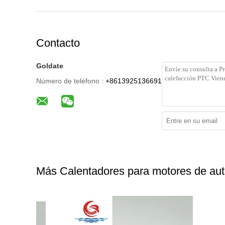
Contacto
Goldate
Número de teléfono :
+8613925136691
Más Calentadores para motores de au