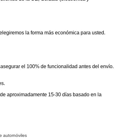
o, elegiremos la forma más económica para usted.
segurar el 100% de funcionalidad antes del envío.
es.
s de aproximadamente 15-30 días basado en la
e automóviles