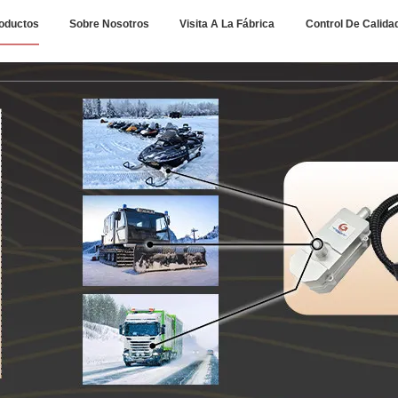
oductos
Sobre Nosotros
Visita A La Fábrica
Control De Calida