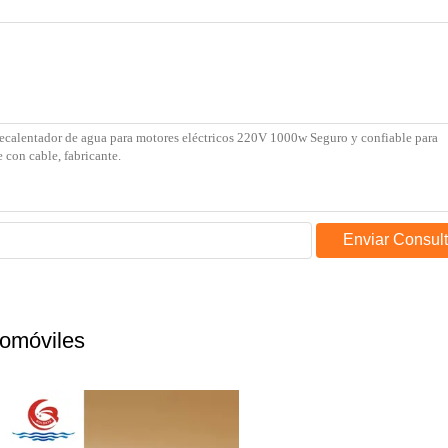
Enviar Consul
tomóviles