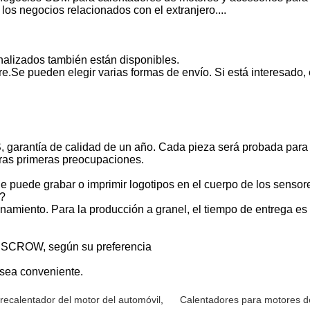
los negocios relacionados con el extranjero....
alizados también están disponibles.
tre.Se pueden elegir varias formas de envío. Si está interesad
garantía de calidad de un año. Cada pieza será probada para a
stras primeras preocupaciones.
puede grabar o imprimir logotipos en el cuerpo de los sensor
s?
amiento. Para la producción a granel, el tiempo de entrega e
ESCROW, según su preferencia
sea conveniente.
recalentador del motor del automóvil
,
Calentadores para motores d