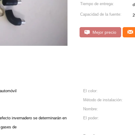
Tiempo de entrega:
d
Capacidad de la fuente:
2
Mejor precio
 automóvil
El color:
Método de instalación:
Nombre:
efecto invernadero se determinarán en
El poder:
e gases de