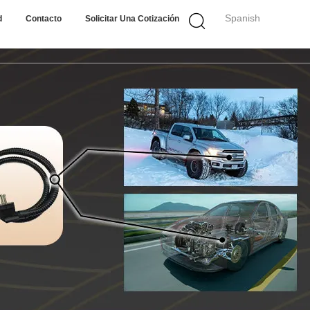
Spanish
d
Contacto
Solicitar Una Cotización