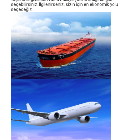
seçebilirsiniz. İlgilenirseniz, sizin için en ekonomik yolu
seçeceğiz.
Ana sayfa
Ürünler
Hakkımızda