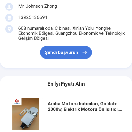
Mr. Johnson Zhong
13925136691
608 numaralı oda, C binası, Xin'an Yolu, Yonghe
Ekonomik Bölgesi, Guangzhou Ekonomik ve Teknolojik
Gelişim Bölgesi.
Şimdi başvurun
En İyi Fiyatı Alın
Araba Motoru Isıtıcıları, Goldate
2000w, Elektrik Motoru Ön Isıtıcı,
Güvenli ve Güvenilir, Küçük Boyut