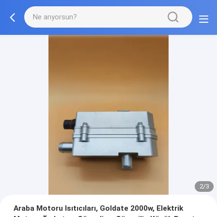
2/3
Araba Motoru Isıtıcıları, Goldate 2000w, Elektrik