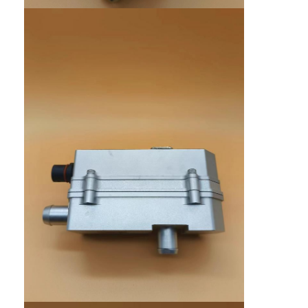
Ana sayfa
Ürünler
Hakkımızda