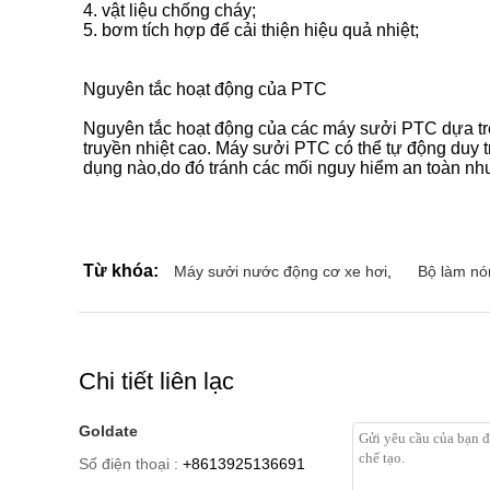
4. vật liệu chống cháy;
5. bơm tích hợp để cải thiện hiệu quả nhiệt;
Nguyên tắc hoạt động của PTC
Nguyên tắc hoạt động của các máy sưởi PTC dựa trên
truyền nhiệt cao. Máy sưởi PTC có thể tự động duy t
dụng nào,do đó tránh các mối nguy hiểm an toàn nh
Từ khóa:
Máy sưởi nước động cơ xe hơi
,
Bộ làm nó
Chi tiết liên lạc
Goldate
Số điện thoại :
+8613925136691