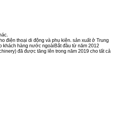
hác.
 điện thoại di động và phụ kiện. sản xuất ở Trung
 cho khách hàng nước ngoàiBắt đầu từ năm 2012
inery) đã được tăng lên trong năm 2019 cho tất cả