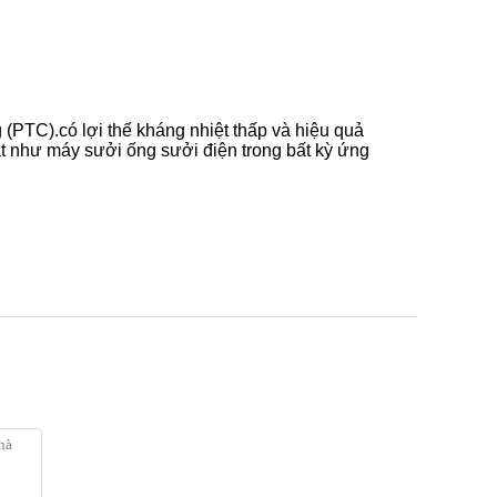
(PTC).có lợi thế kháng nhiệt thấp và hiệu quả
mặt như máy sưởi ống sưởi điện trong bất kỳ ứng