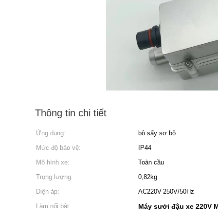
Thông tin chi tiết
Ứng dụng:
bộ sấy sơ bộ
Mức độ bảo vệ:
IP44
Mô hình xe:
Toàn cầu
Trọng lượng:
0,82kg
Điện áp:
AC220V-250V/50Hz
Làm nổi bật:
Máy sưởi đậu xe 220V M