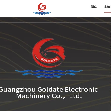
Nhà
Sản