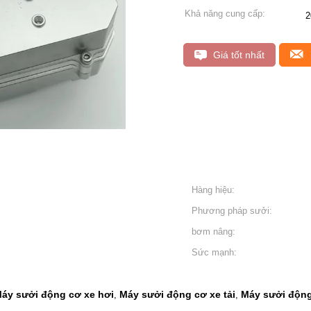
Khả năng cung cấp:
2
Giá tốt nhất
Hàng hiệu:
Phương pháp sưởi:
bơm nâng:
Sức mạnh:
áy sưởi động cơ xe hơi
Máy sưởi động cơ xe tải
Máy sưởi động
,
,