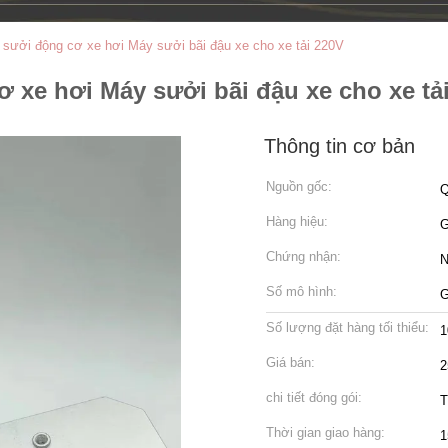
sưởi động cơ xe hơi Máy sưởi bãi đậu xe cho xe tải 220V
 xe hơi Máy sưởi bãi đậu xe cho xe tả
Thông tin cơ bản
Nguồn gốc:
Q
Hàng hiệu:
Chứng nhận:
N
Số mô hình:
G
Số lượng đặt hàng tối thiểu:
1
Giá bán:
2
chi tiết đóng gói:
T
Thời gian giao hàng:
1