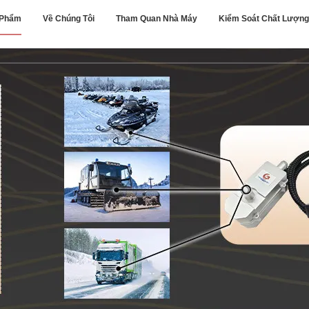
 Phẩm
Về Chúng Tôi
Tham Quan Nhà Máy
Kiểm Soát Chất Lượng