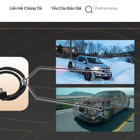
Vietnamese
Liên Hệ Chúng Tôi
Yêu Cầu Báo Giá