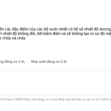
 các đặc điểm của các bộ sưởi nhiệt có hệ số nhiệt độ dương 
rì nhiệt độ không đổi, tiết kiệm điện và sẽ không tạo ra sự đỏ 
ư cháy và cháy
ng động cơ ô tô
,
Máy sưởi động cơ ô tô