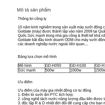
Mô tả sản phẩm
Thông tin công ty
10 năm kinh nghiệm trong sản xuất máy sưởi động c
Goldate (máy) được thành lập vào năm 2009 tại Quản
Quốc.Sức mạnh trong nhà gia công & thiết kế khả n
Goldate bắt đầu kinh doanh ODM cho máy sưởi động 
các doanh nghiệp nước ngoài liên quan....
Bảng lựa chọn mô hình
Mô hình
GD-H050
GD-H100
GD-H
Sức mạnh
500w
1000w
1500
Ưu điểm
Ưu điểm của máy gia nhiệt động cơ tự động
1. Điện tử sưởi ấm PTC tích hợp;
2. công nghệ tách nước-năng lượng đầu tiên được t
3. độc lập R & D nhiệt đới đôi để cung cấp cho bạn m