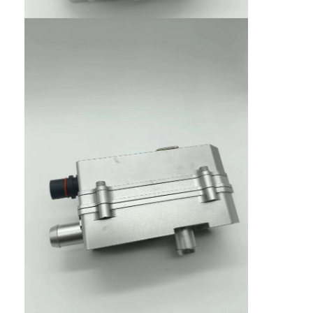
বাড়ি
পণ্য
আমাদের সম্পর্কে