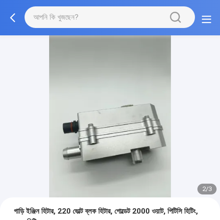
2/3
গাড়ি ইঞ্জিন হিটার, 220 ভোল্ট ব্লক হিটার, গোল্ডেট 2000 ওয়াট, পিটিসি হিটিং,