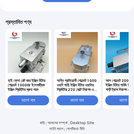
প্রস্তাবিত পণ্য
হাই ফ্লো রেট কার ইঞ্জিন হিটার
অগ্নি প্রতিরোধী গোল্ডেট 1000
আল গোল্ডেট 2000 ওয়
গোল্ডেট 1000W ইলেকট্রিক
ওয়াট গাড়ি ইঞ্জিন হিটার ওয়াটার
ইঞ্জিন হিটার পার্কিং হিট
ইঞ্জিন প্রিহিটার দ্রুত গরম
প্রিহিটার 220 ভোল্ট নিরাপদ এবং
গাড়ী ট্রাক নিরাপদ এবং
নির্ভরযোগ্য
নির্ভরযোগ্য পিটিসি গরম
ভালো দাম
ভালো দাম
ভালো দাম
বাড়ি
আমাদের সম্পর্কে
Desktop Site
সাইট ম্যাপ
গোপনীয়তা নীতি