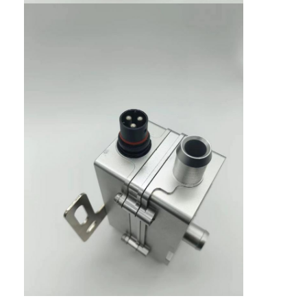
কারখানা ভ্রমণ
মান নিয়ন্ত্রণ
আমাদের সাথে যোগাযোগ করুন
উদ্ধৃতির জন্য আবেদন
গাড়ির ইঞ্জিন হিটার
বৈদ্যুতিক ইঞ্জিনের প্রিহিটার
ইঞ্জিনের শীতল তরল প্রিহিটার
তেল ট্যাংক হিটার
পিটিসি ফ্যান হিটার