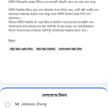
পিটিসি হিটারগুলির কাজের নীতিকে বেশ কয়েকটি পরিবাহী মোডে ভাগ করা যেতে পারেঃ
লিথিয়াম ব্যাটারি হিটার
পিটিসি সিরামিক হিটার, মূলত তাপ পরিবাহিত উপর ভিত্তি করে, একটি মাল্টি-স্তরীয় তাপ
স্টোরেজ ব্যাটারি চার্জার
স্থানান্তর কাঠামোর মাধ্যমে গরম বস্তুর মধ্যে পিটিসি উপাদান দ্বারা নির্গত তাপ
স্থানান্তর।
বিভিন্ন পিটিসি সিরামিক হট এয়ার হিটার যা উত্পাদিত গরম বাতাসকে কনভেক্টিভ তাপ
ইঞ্জিন হিটার তারের
স্থানান্তরের জন্য ব্যবহার করে উচ্চ আউটপুট পাওয়ার রয়েছে এবং স্বয়ংক্রিয়ভাবে
উষ্ণতা উত্তোলনের তাপমাত্রা আউটপুট তাপমাত্রায় সামঞ্জস্য করতে পারে।
ইঞ্জিন হিটার প্লাগ
ট্যাগ:
গাড়ির ইঞ্জিন ওয়াটার হিটার
গাড়ির ইঞ্জিন প্রিহিটার
অটোমোবাইল ইঞ্জিন হিটার
যোগাযোগের ঠিকানা
Mr. Johnson Zhong