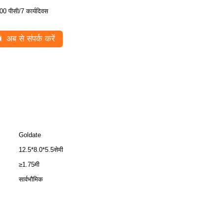
00 पीसी/7 कार्यदिवस
अब से संपर्क करें
Goldate
12.5*8.0*5.5सेमी
≥1.75मी
सार्वभौमिक