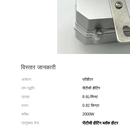
विस्तार जानकारी
आवेदन:
प्रीहीटर
ताप पद्धति:
पीटीसी हीटिंग
प्रवाह:
8.6L/मिनट
वजन:
0.82 किग्रा
शक्ति:
2000W
प्रमुखता देना:
पीटीसी हीटिंग ब्लॉक हीटर