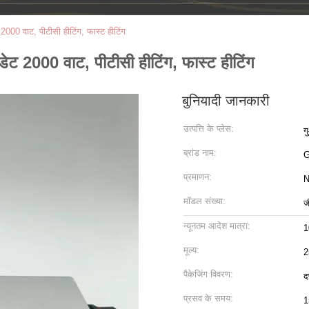
 2000 वाट, पीटीसी हीटिंग, फास्ट हीटिंग
डेट 2000 वाट, पीटीसी हीटिंग, फास्ट हीटिंग
बुनियादी जानकारी
उत्पत्ति के प्लेस:
ग
ब्रांड नाम:
प्रमाणन:
N
मॉडल संख्या:
ज
न्यूनतम आदेश मात्रा:
1
मूल्य:
2
पैकेजिंग विवरण:
द
प्रसव के समय:
1