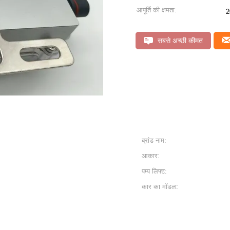
आपूर्ति की क्षमता:
2
सबसे अच्छी कीमत
ब्रांड नाम:
आकार:
पम्प लिफ्ट:
कार का मॉडल: