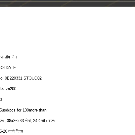
ुआंग्डोंग चीन
GOLDATE
o. 0B220331.STOUQ02
ीडी-एच200
0
5usd/pcs for 100more than
फ़्ती, 38x36x33 सेमी, 24 पीसी / दफ़्ती
5-20 कार्य दिवस