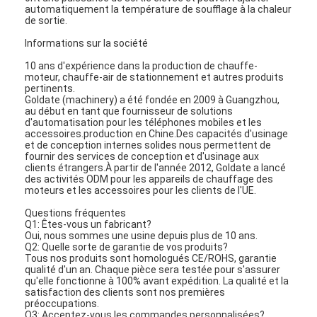
automatiquement la température de soufflage à la chaleur
de sortie.
Informations sur la société
10 ans d'expérience dans la production de chauffe-
moteur, chauffe-air de stationnement et autres produits
pertinents.
Goldate (machinery) a été fondée en 2009 à Guangzhou,
au début en tant que fournisseur de solutions
d'automatisation pour les téléphones mobiles et les
accessoires.production en Chine.Des capacités d'usinage
et de conception internes solides nous permettent de
fournir des services de conception et d'usinage aux
clients étrangers.À partir de l'année 2012, Goldate a lancé
des activités ODM pour les appareils de chauffage des
moteurs et les accessoires pour les clients de l'UE.
Questions fréquentes
Q1: Êtes-vous un fabricant?
Oui, nous sommes une usine depuis plus de 10 ans.
Aperçu
Q2: Quelle sorte de garantie de vos produits?
Tous nos produits sont homologués CE/ROHS, garantie
Produits
qualité d'un an. Chaque pièce sera testée pour s'assurer
qu'elle fonctionne à 100% avant expédition. La qualité et la
satisfaction des clients sont nos premières
A propos de nous
préoccupations.
Q3: Acceptez-vous les commandes personnalisées?