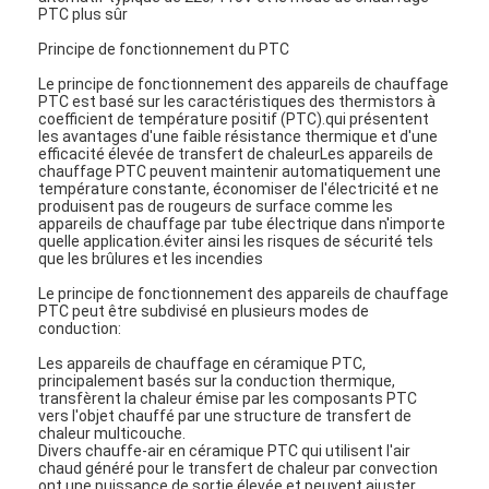
PTC plus sûr
Principe de fonctionnement du PTC
Le principe de fonctionnement des appareils de chauffage
PTC est basé sur les caractéristiques des thermistors à
coefficient de température positif (PTC).qui présentent
les avantages d'une faible résistance thermique et d'une
efficacité élevée de transfert de chaleurLes appareils de
chauffage PTC peuvent maintenir automatiquement une
température constante, économiser de l'électricité et ne
produisent pas de rougeurs de surface comme les
appareils de chauffage par tube électrique dans n'importe
quelle application.éviter ainsi les risques de sécurité tels
que les brûlures et les incendies
Le principe de fonctionnement des appareils de chauffage
PTC peut être subdivisé en plusieurs modes de
conduction:
Les appareils de chauffage en céramique PTC,
principalement basés sur la conduction thermique,
transfèrent la chaleur émise par les composants PTC
vers l'objet chauffé par une structure de transfert de
chaleur multicouche.
Divers chauffe-air en céramique PTC qui utilisent l'air
chaud généré pour le transfert de chaleur par convection
ont une puissance de sortie élevée et peuvent ajuster