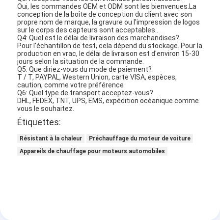
Oui, les commandes OEM et ODM sont les bienvenues.La
Visite d'usine
conception de la boîte de conception du client avec son
propre nom de marque, la gravure ou l'impression de logos
sur le corps des capteurs sont acceptables..
Contrôle de la qualité
Q4: Quel est le délai de livraison des marchandises?
Pour l'échantillon de test, cela dépend du stockage. Pour la
Contact
production en vrac, le délai de livraison est d'environ 15-30
jours selon la situation de la commande.
Q5: Que diriez-vous du mode de paiement?
Demande de soumission
T / T, PAYPAL, Western Union, carte VISA, espèces,
caution, comme votre préférence
Q6: Quel type de transport acceptez-vous?
DHL, FEDEX, TNT, UPS, EMS, expédition océanique comme
vous le souhaitez.
Appareils de chauffage pour moteur automobile
Étiquettes:
Résistant à la chaleur
Préchauffage du moteur de voiture
Préchauffage du moteur électrique
Appareils de chauffage pour moteurs automobiles
Préchauffage du liquide de refroidissement du moteur
Appareils de chauffage de réservoirs d'huile
Chauffage par ventilateur PTC