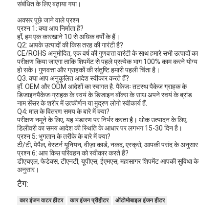
संबंधित के लिए बढ़ाया गया।
अक्सर पूछे जाने वाले प्रश्न
प्रश्न 1: क्या आप निर्माता हैं?
हाँ, हम एक कारखाने 10 से अधिक वर्षों के हैं।
Q2: आपके उत्पादों की किस तरह की गारंटी है?
CE/ROHS अनुमोदित, एक वर्ष की गुणवत्ता वारंटी के साथ हमारे सभी उत्पादों का
परीक्षण किया जाएगा ताकि शिपमेंट से पहले प्रत्येक भाग 100% काम करने योग्य
हो सके। गुणवत्ता और ग्राहकों की संतुष्टि हमारी पहली चिंता है।
Q3: क्या आप अनुकूलित आदेश स्वीकार करते हैं?
हाँ. OEM और ODM आदेशों का स्वागत है. पैकेजः तटस्थ पैकेज ग्राहक के
डिजाइनपैकेजःग्राहक के स्वयं के डिजाइन बॉक्स के साथ अपने स्वयं के ब्रांड
नाम सेंसर के शरीर में उत्कीर्णन या मुद्रण लोगो स्वीकार्य हैं.
Q4: माल के वितरण समय के बारे में क्या?
परीक्षण नमूने के लिए, यह भंडारण पर निर्भर करता है। थोक उत्पादन के लिए,
डिलीवरी का समय आदेश की स्थिति के आधार पर लगभग 15-30 दिन है।
प्रश्न 5: भुगतान के तरीके के बारे में क्या?
टी/टी, पेपैल, वेस्टर्न यूनियन, वीज़ा कार्ड, नकद, एस्क्रो, आपकी पसंद के अनुसार
प्रश्न 6: आप किस परिवहन को स्वीकार करते हैं?
डीएचएल, फेडेक्स, टीएनटी, यूपीएस, ईएमएस, महासागर शिपमेंट आपकी सुविधा के
होम
अनुसार।
टैग:
उत्पाद
कार इंजन वाटर हीटर
कार इंजन प्रीहीटर
ऑटोमोबाइल इंजन हीटर
हमारे बारे में