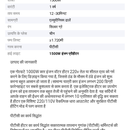
शक्ति
1500W
वारंटी
1 वर्ष
ताप समय
12 -30मिनट
सामग्री
एल्यूमीनियम ढालें
रंग
सिल्वर ग्रे
उत्पत्ति के प्लेस
चीन
पम्प लिफ्ट
≥1.720मी
गरम करना
पीटीसी
हाई लाइट:
1500W इंजन प्रीहीटर
उत्पाद की जानकारी
एक गोल्डटे 1000W कार इंजन वॉटर हीटर 220v तेल या शीतल द्रव को गर्म
करने के लिए डिज़ाइन किया गया है, जिससे ठंड के मौसम में ठंडे इंजन को शुरू
करना बहुत आसान हो जाता है।सामान्य यात्री कार इंजन लगभग 200 डिग्री
फ़ारेनहाइट पर सबसे कुशलता से काम करता है. एक इलेक्ट्रिक हीटर का उपयोग
इंजन को इस तापमान तक बहुत तेजी से पहुंचने की अनुमति देता है. यह सर्दियों में
आपके वाहन की ईंधन की अर्थव्यवस्था में लगभग 10 प्रतिशत की वृद्धि कर सकता
है.हीटर एक विशिष्ट 220/110V वैकल्पिक धारा आउटलेट और सुरक्षित पीटीसी
हीटिंग मोड में प्लग करता है
पीटीसी का कार्य सिद्धांत
पीटीसी हीटर का कार्य सिद्धांत सकारात्मक तापमान गुणांक (पीटीसी) थर्मिस्टर्स की