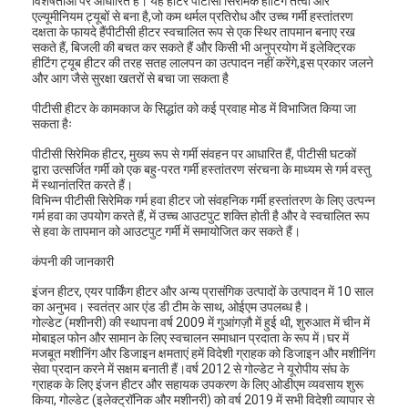
विशेषताओं पर आधारित है। यह हीटर पीटीसी सिरेमिक हीटिंग तत्वों और
एल्यूमीनियम ट्यूबों से बना है,जो कम थर्मल प्रतिरोध और उच्च गर्मी हस्तांतरण
दक्षता के फायदे हैंपीटीसी हीटर स्वचालित रूप से एक स्थिर तापमान बनाए रख
सकते हैं, बिजली की बचत कर सकते हैं और किसी भी अनुप्रयोग में इलेक्ट्रिक
हीटिंग ट्यूब हीटर की तरह सतह लालपन का उत्पादन नहीं करेंगे,इस प्रकार जलने
और आग जैसे सुरक्षा खतरों से बचा जा सकता है
पीटीसी हीटर के कामकाज के सिद्धांत को कई प्रवाह मोड में विभाजित किया जा
सकता हैः
पीटीसी सिरेमिक हीटर, मुख्य रूप से गर्मी संवहन पर आधारित हैं, पीटीसी घटकों
द्वारा उत्सर्जित गर्मी को एक बहु-परत गर्मी हस्तांतरण संरचना के माध्यम से गर्म वस्तु
में स्थानांतरित करते हैं।
विभिन्न पीटीसी सिरेमिक गर्म हवा हीटर जो संवहनिक गर्मी हस्तांतरण के लिए उत्पन्न
गर्म हवा का उपयोग करते हैं, में उच्च आउटपुट शक्ति होती है और वे स्वचालित रूप
से हवा के तापमान को आउटपुट गर्मी में समायोजित कर सकते हैं।
कंपनी की जानकारी
इंजन हीटर, एयर पार्किंग हीटर और अन्य प्रासंगिक उत्पादों के उत्पादन में 10 साल
का अनुभव। स्वतंत्र आर एंड डी टीम के साथ, ओईएम उपलब्ध है।
गोल्डेट (मशीनरी) की स्थापना वर्ष 2009 में गुआंगज़ौ में हुई थी, शुरुआत में चीन में
मोबाइल फोन और सामान के लिए स्वचालन समाधान प्रदाता के रूप में।घर में
मजबूत मशीनिंग और डिजाइन क्षमताएं हमें विदेशी ग्राहक को डिजाइन और मशीनिंग
सेवा प्रदान करने में सक्षम बनाती हैं।वर्ष 2012 से गोल्डेट ने यूरोपीय संघ के
ग्राहक के लिए इंजन हीटर और सहायक उपकरण के लिए ओडीएम व्यवसाय शुरू
किया, गोल्डेट (इलेक्ट्रॉनिक और मशीनरी) को वर्ष 2019 में सभी विदेशी व्यापार से