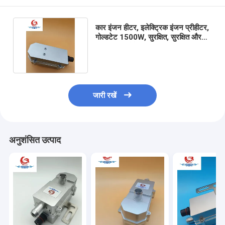
लिथियम बैटरी हीटर
कार इंजन हीटर, इलेक्ट्रिक इंजन प्रीहीटर,
स्टोरेज बैटरी चार्जर
गोल्डटेट 1500W, सुरक्षित, सुरक्षित और
विश्वसनीय, छोटे आकार
इंजन हीटर केबल
इंजन हीटर प्लग
जारी रखें
अनुशंसित उत्पाद