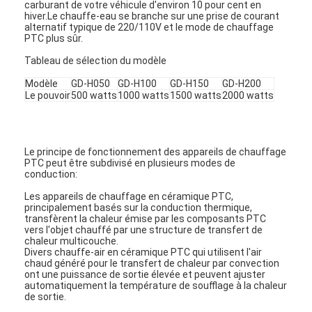
carburant de votre véhicule d'environ 10 pour cent en
hiver.Le chauffe-eau se branche sur une prise de courant
alternatif typique de 220/110V et le mode de chauffage
PTC plus sûr.
Tableau de sélection du modèle
Modèle
GD-H050
GD-H100
GD-H150
GD-H200
Le pouvoir
500 watts
1000 watts
1500 watts
2000 watts
Le principe de fonctionnement des appareils de chauffage
PTC peut être subdivisé en plusieurs modes de
conduction:
Les appareils de chauffage en céramique PTC,
principalement basés sur la conduction thermique,
transfèrent la chaleur émise par les composants PTC
vers l'objet chauffé par une structure de transfert de
chaleur multicouche.
Divers chauffe-air en céramique PTC qui utilisent l'air
chaud généré pour le transfert de chaleur par convection
ont une puissance de sortie élevée et peuvent ajuster
automatiquement la température de soufflage à la chaleur
de sortie.