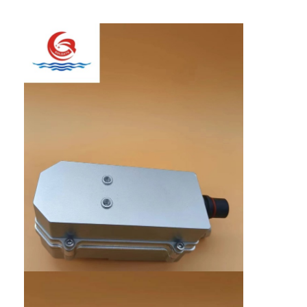
Aperçu
Produits
A propos de nous