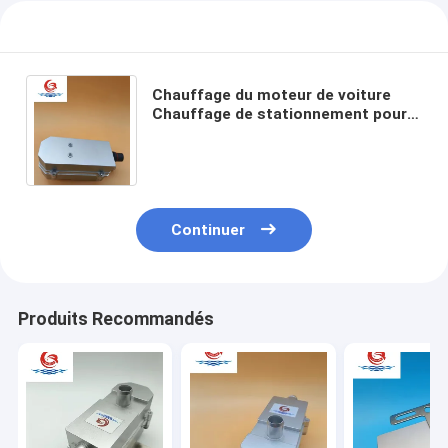
Chauffage du moteur de voiture
Chauffage de stationnement pour
camion de voiture Goldate 1500W
Chauffage PTC Applicabilité forte
Continuer
Produits Recommandés