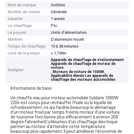
Nom de marque
Goldate
Modèle de voiture
Générale
Garantie
1 année
Le chauffage
Ptc
Le pouvoir
Unité d'alimentation
Matériel
D'aluminium moulé
Temps de chauffage
15 à 30 minutes
Levé de la pompe
≥ 1,730m
Appareils de chauffage de stationnement
Appareils de chauffage de moteur de
voiture
Surligner:
,
,
Moteurs de voiture de 1500W
Applicabilité élevée Les appareils de
chauffage des moteurs automobiles
Informations de base
Un chauffe-eau pour moteur automobile Goldate 1000W
220v est conçu pour réchauffer l'huile ou le liquide de
refroidissement, ce qui facilite beaucoup le démarrage
d'un moteur froid par temps froid.le moteur d'une voiture
de tourisme fonctionne plus efficacement à environ 200
degrés FahrenheitL'utilisation d'un chauffage électrique
permet au moteur d'atteindre cette température
beaucoup plus rapidement. Il peut améliorer l'économie de