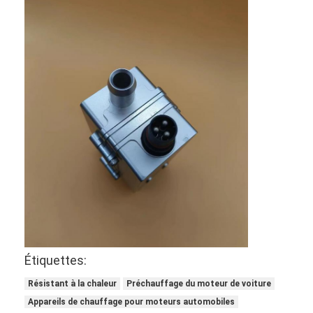
Appareil de chauffage à batterie au lithium
Chargeurs de batterie de stockage
Cable de chauffage du moteur
Bougies de chauffage du moteur
Étiquettes:
Résistant à la chaleur
Préchauffage du moteur de voiture
Appareils de chauffage pour moteurs automobiles