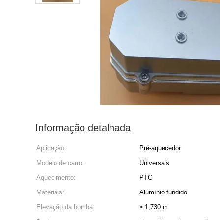
Informação detalhada
Aplicação:
Pré-aquecedor
Modelo de carro:
Universais
Aquecimento:
PTC
Materiais:
Alumínio fundido
Elevação da bomba:
≥ 1,730 m