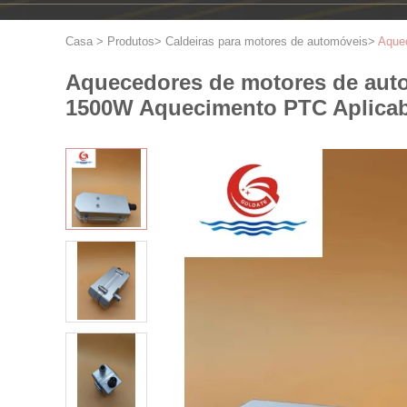
Casa
>
Produtos
>
Caldeiras para motores de automóveis
>
Aquec
Aquecedores de motores de aut
1500W Aquecimento PTC Aplicabi