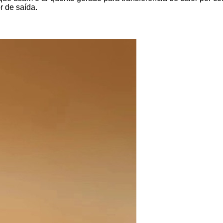
r de saída.