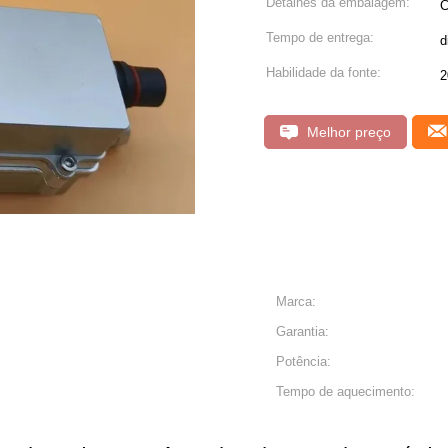
Detalhes da embalagem:
C
Tempo de entrega:
d
Habilidade da fonte:
2
Melhor preço
Marca:
Garantia:
Potência:
Tempo de aquecimento: