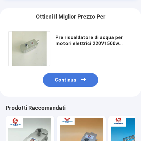
Caldaia a batteria al litio
Ottieni Il Miglior Prezzo Per
Caricabatterie di stoccaggio
Cavo di riscaldamento del motore
Pre riscaldatore di acqua per
motori elettrici 220V1500w
Collegamenti per il riscaldamento del motore
Sicuro e affidabile per il
riscaldamento PTC
Continua
Prodotti Raccomandati