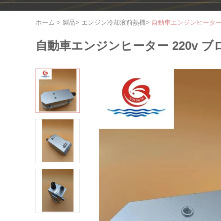
ホーム
>
製品
>
エンジン冷却液前熱機
>
自動車エンジンヒーター 
自動車エンジンヒーター 220v ブ