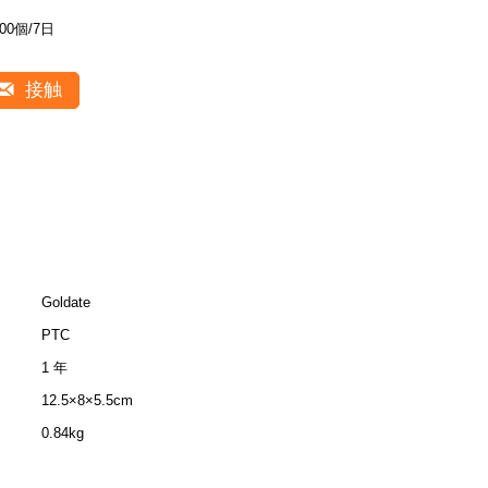
200個/7日
接触
Goldate
PTC
1 年
12.5×8×5.5cm
0.84kg