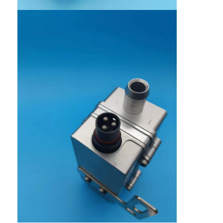
کارخانه تور
کنترل کیفیت
تماس با ما
درخواست نقل قول
بخاری موتور خودرو
پیش گرم کننده موتور الکتریکی
پیش گرم کننده مایع خنک کننده موتور
بخاری های مخزن روغن
گرم کننده فن PTC