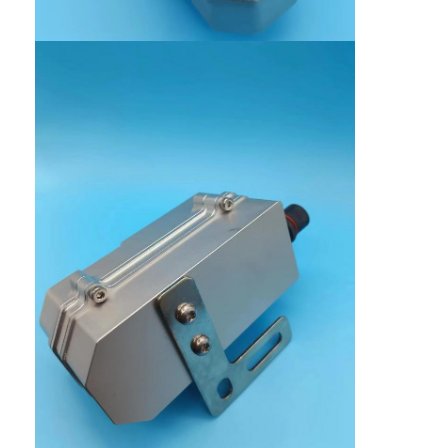
خانه
محصولات
دربارهی ما