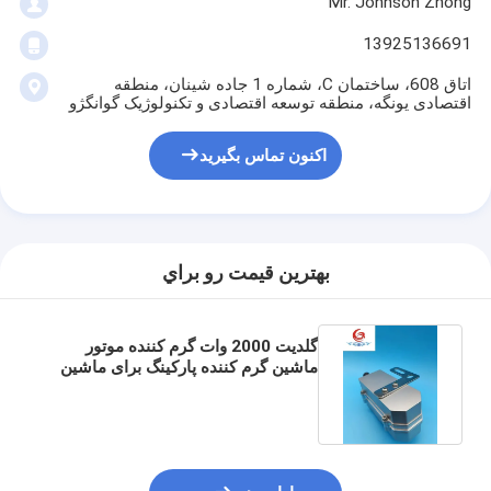
Mr. Johnson Zhong
13925136691
اتاق 608، ساختمان C، شماره 1 جاده شینان، منطقه
اقتصادی یونگه، منطقه توسعه اقتصادی و تکنولوژیک گوانگژو
اکنون تماس بگیرید
بهترين قيمت رو براي
گلدیت 2000 وات گرم کننده موتور
ماشین گرم کننده پارکینگ برای ماشین
کامیون امن و قابل اعتماد