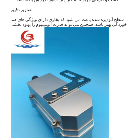
تصاویر دقیق
سطح آنودیزه شده باعث می شود که بخاری دارای ویژگی های ضد
خوردگی بهتر باشد. همچنین می تواند قدرت آلومینیوم را بهبود بخشد.