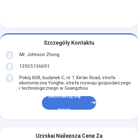
Szczegóły Kontaktu
Mr. Johnson Zhong
13925136691
Pokój 608, budynek C, nr 1 Xin'an Road, strefa
ekonomiczna Yonghe, strefa rozwoju gospodarczego
i technologicznego w Guangzhou
Skontaktuj się
teraz
Uzyskaj Najlepszą Cenę Za