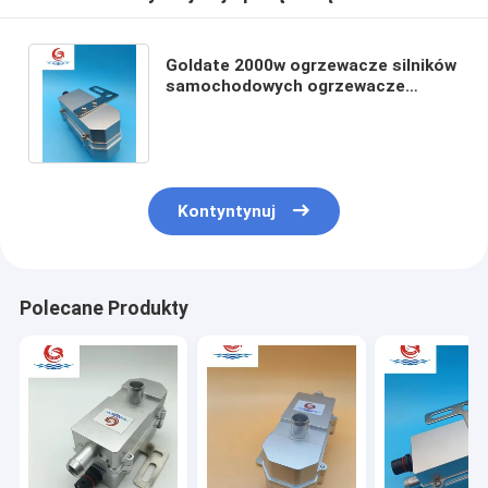
Goldate 2000w ogrzewacze silników
samochodowych ogrzewacze
parkingowe dla samochodów
ciężarowych bezpieczne i
niezawodne
Kontyntynuj
Polecane Produkty