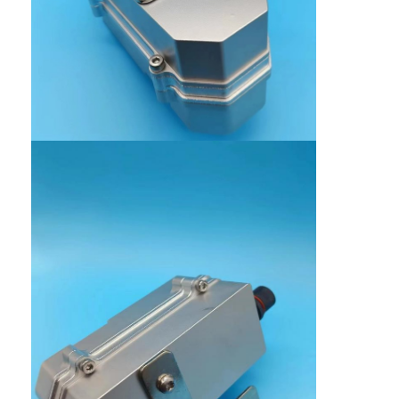
Dom
Produkty
O nas