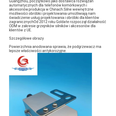
Guangzhou, początkowo jako dostawca rozwiązań
automatycznych dla telefonów komórkowych i
akcesoriów.produkcja w Chinach.Silne wewnętrzne
możliwości obróbki i projektowania umożliwiają nam
świadczenie usług projektowania i obróbki dla klientów
zagranicznychOd 2012 roku Goldate rozpoczął działalność
ODM w zakresie grzejników silników i akcesoriów dla
klientów z UE.
Szczegółowe obrazy
Powierzchnia anodowana sprawia, że podgrzewacz ma
lepsze właściwości antykorozyjne.