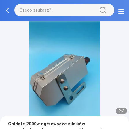
2/3
Goldate 2000w ogrzewacze silników