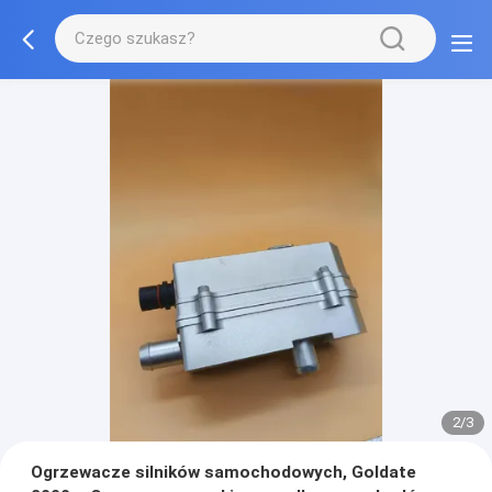
2/3
Ogrzewacze silników samochodowych, Goldate