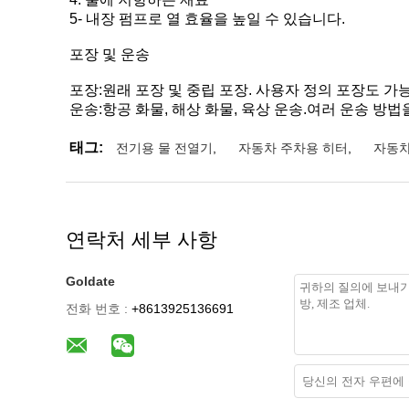
5- 내장 펌프로 열 효율을 높일 수 있습니다.
포장 및 운송
포장:원래 포장 및 중립 포장. 사용자 정의 포장도 가
운송:항공 화물, 해상 화물, 육상 운송.여러 운송 방
태그:
전기용 물 전열기
,
자동차 주차용 히터
,
자동차
연락처 세부 사항
Goldate
전화 번호 :
+8613925136691