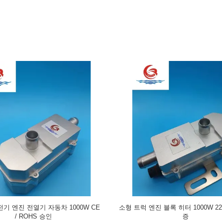
트럭 전기 엔진 전열기 1000W 은색
빠른 난방 / PTC 난방 자동차 주차 난
무게 1 년 보증