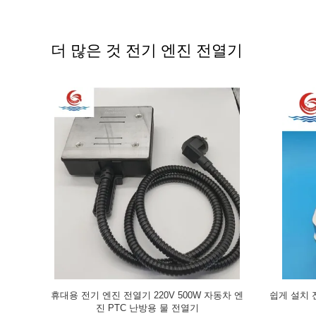
더 많은 것 전기 엔진 전열기
 알루미늄 합
PTC 난방 자동차 엔진 블록 히터 500W 220v
자동차 / 
강한 적용