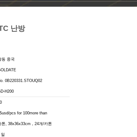
TC 난방
광동 중국
GOLDATE
o. 0B220331.STOUQ02
D-H200
0
5usd/pcs for 100more than
카톤, 38x36x33cm，24개/카톤
 일