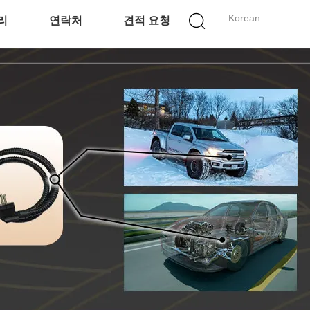
Korean
리
연락처
견적 요청