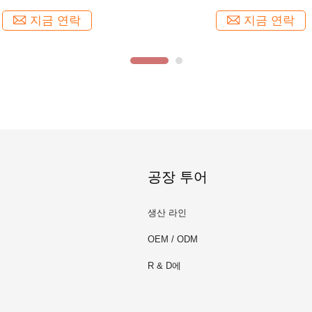
지금 연락
지금 연락
공장 투어
생산 라인
OEM / ODM
R & D에