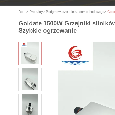
Dom
>
Produkty
>
Podgrzewacze silnika samochodowego
>
Gold
Goldate 1500W Grzejniki silni
Szybkie ogrzewanie