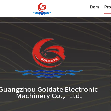
Dom
Pro