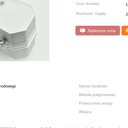
Czas dostawy:
1
Możliwość Supply:
2
Najlepsza cena
chodowego
Nazwa handlowa:
Metoda podgrzewania:
Podnoszenie pompy:
Władza: