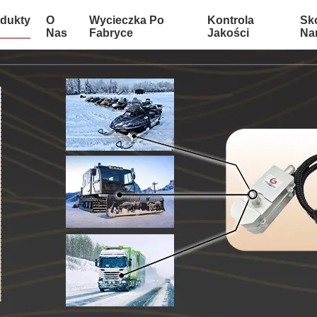
dukty
O
Wycieczka Po
Kontrola
Sko
Nas
Fabryce
Jakości
Na