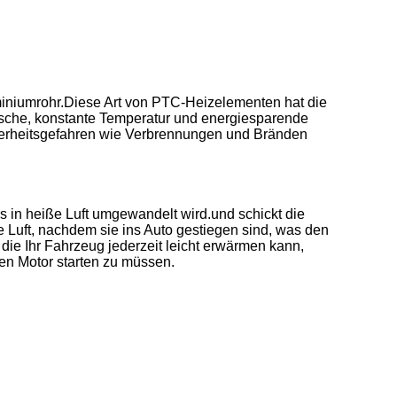
niumrohr.Diese Art von PTC-Heizelementen hat die
ische, konstante Temperatur und energiesparende
icherheitsgefahren wie Verbrennungen und Bränden
in heiße Luft umgewandelt wird.und schickt die
e Luft, nachdem sie ins Auto gestiegen sind, was den
ie Ihr Fahrzeug jederzeit leicht erwärmen kann,
en Motor starten zu müssen.