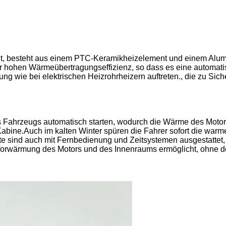
, besteht aus einem PTC-Keramikheizelement und einem Alumi
r hohen Wärmeübertragungseffizienz, so dass es eine automat
tung wie bei elektrischen Heizrohrheizern auftreten., die zu S
Fahrzeugs automatisch starten, wodurch die Wärme des Motors 
Kabine.Auch im kalten Winter spüren die Fahrer sofort die warm
e sind auch mit Fernbedienung und Zeitsystemen ausgestattet, d
Vorwärmung des Motors und des Innenraums ermöglicht, ohne d