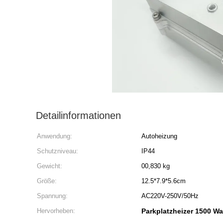
Detailinformationen
Anwendung:
Autoheizung
Schutzniveau:
IP44
Gewicht:
00,830 kg
Größe:
12.5*7.9*5.6cm
Spannung:
AC220V-250V/50Hz
Hervorheben:
Parkplatzheizer 1500 Wa