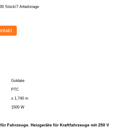
00 Stück/7 Arbeitstage
ntakt
Goldate
PTC
≥ 1,740 m
1500 W
 für Fahrzeuge
Heizgeräte für Kraftfahrzeuge mit 250 V
,