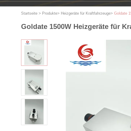
Startseite
>
Produkte
>
Heizgeräte für Kraftfahrzeuge
>
Goldate 1
Goldate 1500W Heizgeräte für Kra