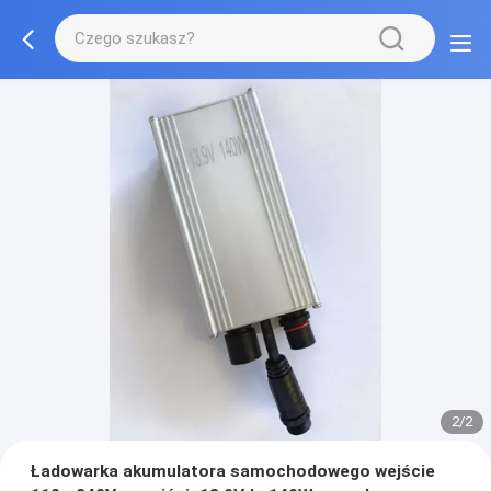
2/2
Ładowarka akumulatora samochodowego wejście