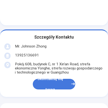
Szczegóły Kontaktu
Mr. Johnson Zhong
13925136691
Pokój 608, budynek C, nr 1 Xin'an Road, strefa
ekonomiczna Yonghe, strefa rozwoju gospodarczego
i technologicznego w Guangzhou
Skontaktuj się
teraz