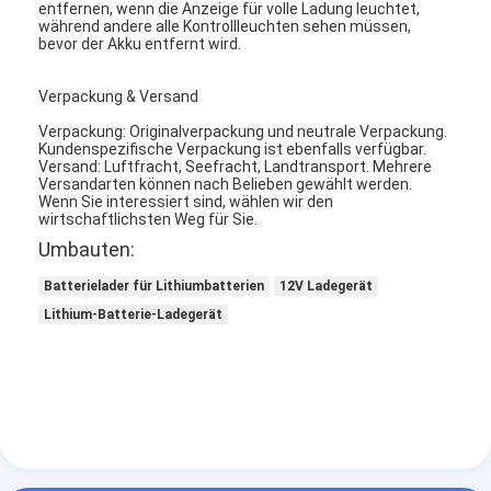
entfernen, wenn die Anzeige für volle Ladung leuchtet,
Lithiumbatterieheizung
während andere alle Kontrollleuchten sehen müssen,
bevor der Akku entfernt wird.
Speicherbatterielader
Verpackung & Versand
Motorheizkabel
Verpackung: Originalverpackung und neutrale Verpackung.
Kundenspezifische Verpackung ist ebenfalls verfügbar.
Heizklemmen für Motoren
Versand: Luftfracht, Seefracht, Landtransport. Mehrere
Versandarten können nach Belieben gewählt werden.
Wenn Sie interessiert sind, wählen wir den
wirtschaftlichsten Weg für Sie.
Umbauten:
Batterielader für Lithiumbatterien
12V Ladegerät
Lithium-Batterie-Ladegerät