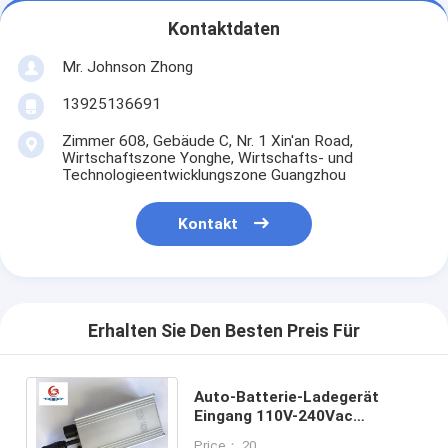
Kontaktdaten
Mr. Johnson Zhong
13925136691
Zimmer 608, Gebäude C, Nr. 1 Xin'an Road,
Wirtschaftszone Yonghe, Wirtschafts- und
Technologieentwicklungszone Guangzhou
Kontakt
Erhalten Sie Den Besten Preis Für
Auto-Batterie-Ladegerät
Eingang 110V-240Vac
Ausgang13.9Vdc 140W
Price： 20