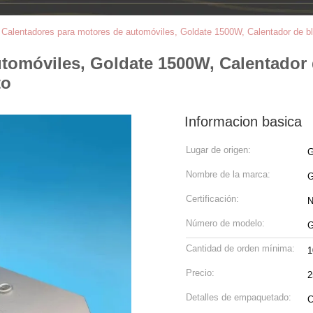
>
Calentadores para motores de automóviles, Goldate 1500W, Calentador de b
tomóviles, Goldate 1500W, Calentador 
to
Informacion basica
Lugar de origen:
G
Nombre de la marca:
Certificación:
N
Número de modelo:
G
Cantidad de orden mínima:
1
Precio:
2
Detalles de empaquetado:
C