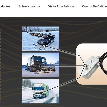
oductos
Sobre Nosotros
Visita A La Fábrica
Control De Calida