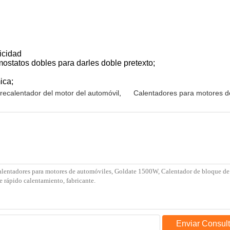
icidad
rmostatos dobles para darles doble pretexto;
ica;
recalentador del motor del automóvil
,
Calentadores para motores d
Enviar Consul