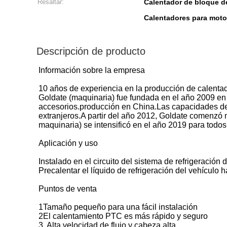
Resaltar:
Calentador de bloque d
Calentadores para moto
Descripción de producto
Información sobre la empresa
10 años de experiencia en la producción de calentad
Goldate (maquinaria) fue fundada en el año 2009 en
accesorios.producción en China.Las capacidades de 
extranjeros.A partir del año 2012, Goldate comenzó 
maquinaria) se intensificó en el año 2019 para todos 
Aplicación y uso
Instalado en el circuito del sistema de refrigeració
Precalentar el líquido de refrigeración del vehículo 
Puntos de venta
1Tamaño pequeño para una fácil instalación
2El calentamiento PTC es más rápido y seguro
3. Alta velocidad de flujo y cabeza alta