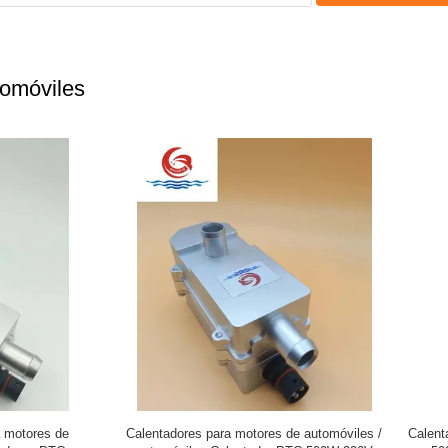
tomóviles
res de motores de automóviles de
Calentador del motor del vehículo c