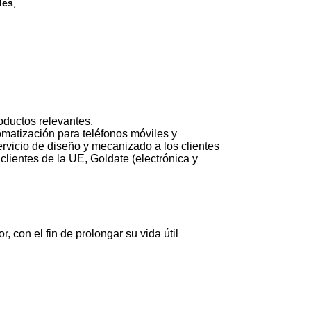
les
,
oductos relevantes.
matización para teléfonos móviles y
vicio de diseño y mecanizado a los clientes
lientes de la UE, Goldate (electrónica y
 con el fin de prolongar su vida útil