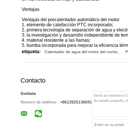
Ventajas
Ventajas del precalentador automático del motor
1. elemento de calefacción PTC incorporado;
2. primera tecnología de separación de agua y electr
3. la investigación y desarrollo independiente de te
4. material resistente a las llamas;
5. bomba incorporada para mejorar la eficiencia térm
etiqueta:
Calentador de agua del motor del coche
,
P
Contacto
Goldate
Número de teléfono :
+8613925136691