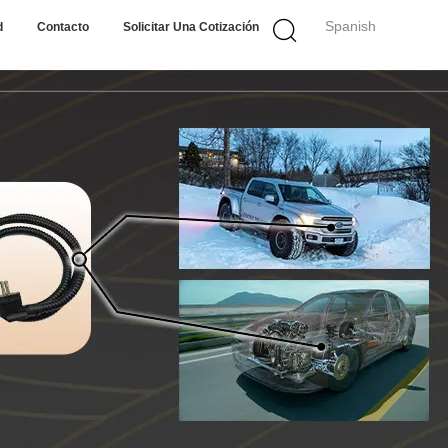
Spanish
d
Contacto
Solicitar Una Cotización