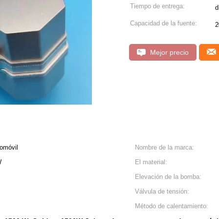
Tiempo de entrega:
d
Capacidad de la fuente:
2
Mejor precio
tomóvil
Nombre de la marca:
W
El material:
Elevación de la bomba:
Válvula de tensión:
Método de calentamiento: