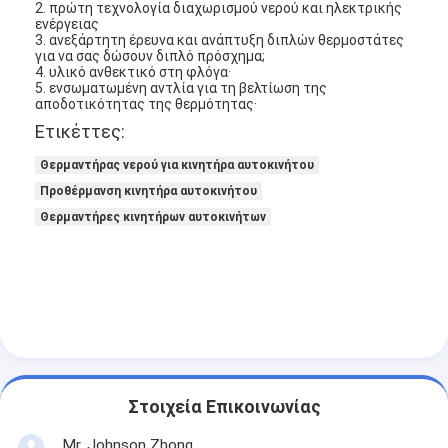
2. πρώτη τεχνολογία διαχωρισμού νερού και ηλεκτρικής
ενέργειας
3. ανεξάρτητη έρευνα και ανάπτυξη διπλών θερμοστάτες
για να σας δώσουν διπλό πρόσχημα;
4. υλικό ανθεκτικό στη φλόγα·
5. ενσωματωμένη αντλία για τη βελτίωση της
αποδοτικότητας της θερμότητας·
Ετικέττες:
Θερμαντήρας νερού για κινητήρα αυτοκινήτου
Προθέρμανση κινητήρα αυτοκινήτου
Θερμαντήρες κινητήρων αυτοκινήτων
Αρχική Σελίδα
Προϊόντα
Στοιχεία Επικοινωνίας
Σχετικά με εμάς
Mr. Johnson Zhong