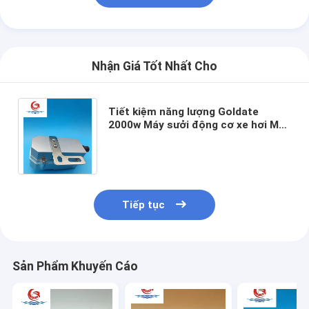
Nhận Giá Tốt Nhất Cho
Tiết kiệm năng lượng Goldate
2000w Máy sưởi động cơ xe hơi Máy
sưởi nước An toàn và đáng tin cậy
Kích thước nhỏ
Tiếp tục
Sản Phẩm Khuyến Cáo