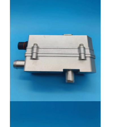
Nhà
Sản phẩm
Về chúng tôi