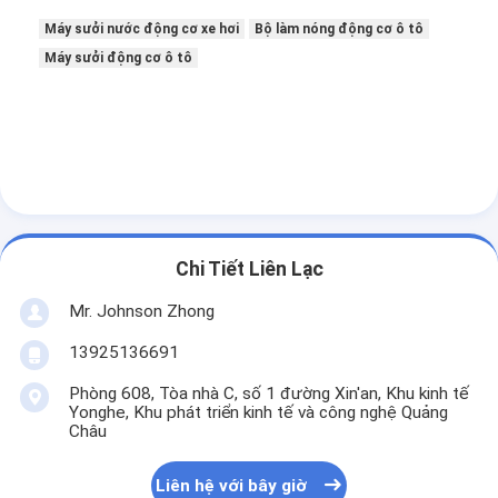
Máy sưởi nước động cơ xe hơi
Bộ làm nóng động cơ ô tô
Máy sưởi động cơ ô tô
Chi Tiết Liên Lạc
Mr. Johnson Zhong
13925136691
Phòng 608, Tòa nhà C, số 1 đường Xin'an, Khu kinh tế
Yonghe, Khu phát triển kinh tế và công nghệ Quảng
Châu
Liên hệ với bây giờ