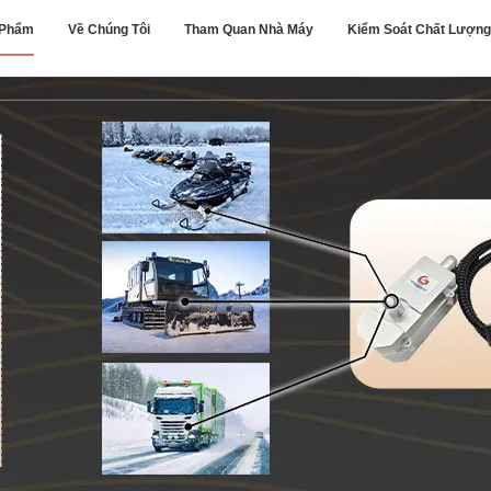
 Phẩm
Về Chúng Tôi
Tham Quan Nhà Máy
Kiểm Soát Chất Lượng