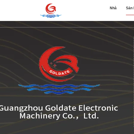
Nhà
Sản