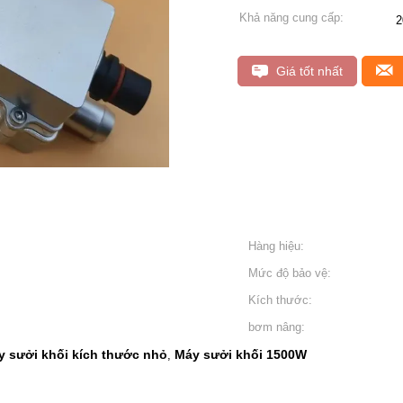
Khả năng cung cấp:
2
Giá tốt nhất
Hàng hiệu:
Mức độ bảo vệ:
Kích thước:
bơm nâng:
y sưởi khối kích thước nhỏ
Máy sưởi khối 1500W
,