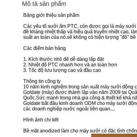
Mô tả sản phẩm
Bảng giới thiệu sản phẩm
Các yếu tố sưởi ấm PTC, còn được gọi là máy sưởi
đề kháng nhiệt thấp và hiệu quả truyền nhiệt cao, l
suất an toàn của nó.sẽ không có hiện tượng "đỏ" bề
Các điểm bán hàng
1. Kích thước nhỏ để dễ dàng lắp đặt
2. Nhiệt độ PTC nhanh hơn và an toàn hơn
3. Tốc độ lưu lượng cao và đầu cao
Thông tin công ty
10 năm kinh nghiệm trong sản xuất máy sưởi động c
Goldate (máy) được thành lập vào năm 2009 tại Quản
Quốc.Sức mạnh trong nhà gia công & thiết kế khả n
Goldate bắt đầu kinh doanh ODM cho máy sưởi động 
các doanh nghiệp nước ngoài liên quan....
Hình ảnh chi tiết
Bề mặt anodized làm cho máy sưởi có đặc tính chống