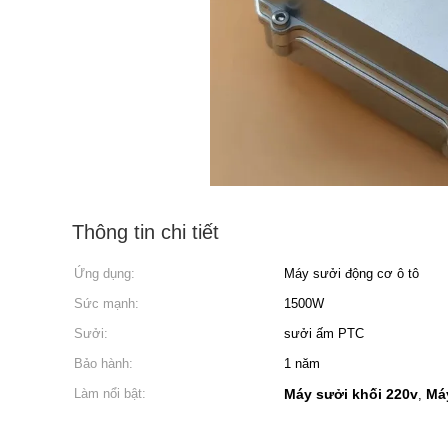
Thông tin chi tiết
Ứng dụng:
Máy sưởi động cơ ô tô
Sức mạnh:
1500W
Sưởi:
sưởi ấm PTC
Bảo hành:
1 năm
Làm nổi bật:
Máy sưởi khối 220v
Má
,