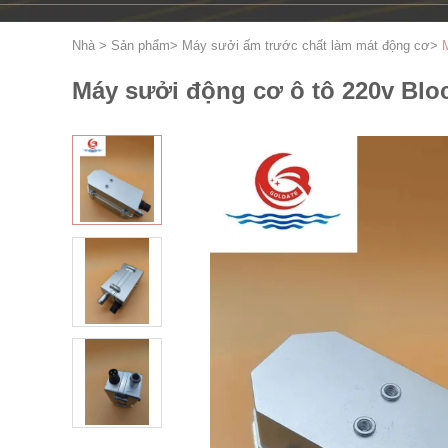
Nhà
>
Sản phẩm
>
Máy sưởi ấm trước chất làm mát động cơ
>
Máy sưởi động cơ ô tô 220v Bl