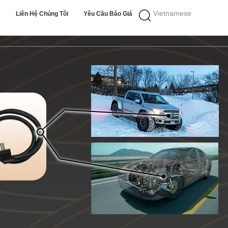
Vietnamese
Liên Hệ Chúng Tôi
Yêu Cầu Báo Giá