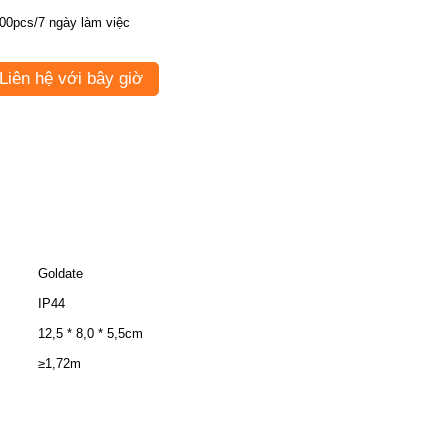
00pcs/7 ngày làm việc
Liên hệ với bây giờ
Goldate
IP44
12,5 * 8,0 * 5,5cm
≥1,72m