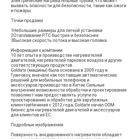
электрические нагревательные трубки, что может
вызвать опасности для безопасности, такие как ожоги
и пожары.
Точки продажи
1Небольшие размеры для легкой установки
2Отапливание PTC быстрее и безопаснее
3Высокая скорость потока и высокая головка
Информация о компании
10 лет опыта в производстве нагревателей
двигателей, нагревателей парковок воздуха и других
соответствующих продуктов.
Goldate (машины) была основана в 2009 году в
Гуанчжоу, вначале как поставщик автоматических
решений для мобильных телефонов и
аксессуаров.производство в Китае.Сильные
внутренние возможности обработки и проектирования
позволяют нам предоставлять услуги по
проектированию и обработке для зарубежных
клиентовНачиная с 2012 года, Goldate начал ODM-
бизнес для нагревателей двигателей и аксессуаров
для клиентов из ЕС.
Подробные изображения
Поверхность анодированного нагревателя обладает