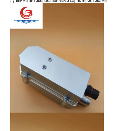
лучшими антикоррозионными характеристиками.
Главная страница
Продукция
О Компании