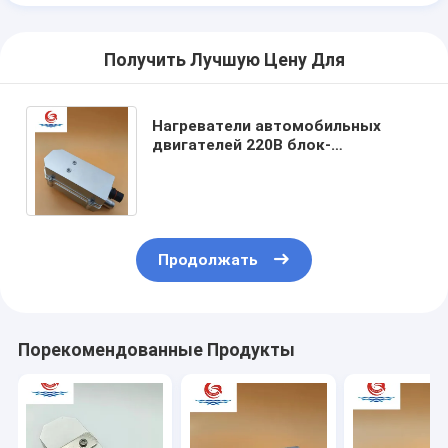
Получить Лучшую Цену Для
Нагреватели автомобильных
двигателей 220В блок-
нагреватель Goldate 1500W PTC
нагреватель Малый размер
Продолжать
Порекомендованные Продукты