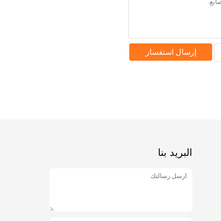
إرسال استفسار
البريد بنا