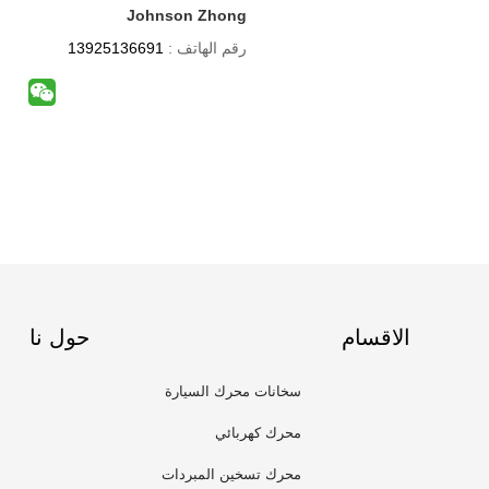
Johnson Zhong
رقم الهاتف :
13925136691
الاقسام
حول نا
سخانات محرك السيارة
محرك كهربائي
محرك تسخين المبردات