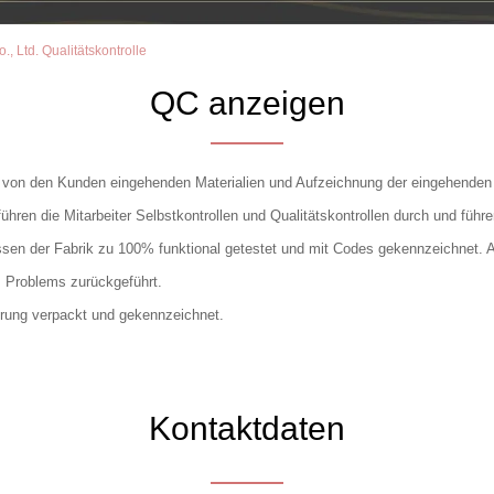
 Ltd. Qualitätskontrolle
QC anzeigen
er von den Kunden eingehenden Materialien und Aufzeichnung der eingehenden
hren die Mitarbeiter Selbstkontrollen und Qualitätskontrollen durch und führ
ssen der Fabrik zu 100% funktional getestet und mit Codes gekennzeichnet. 
s Problems zurückgeführt.
erung verpackt und gekennzeichnet.
Kontaktdaten