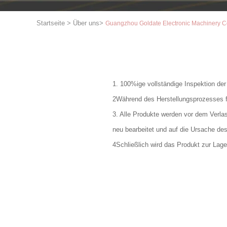
Startseite
>
Über uns
>
Guangzhou Goldate Electronic Machinery Co.,
1. 100%ige vollständige Inspektion d
2Während des Herstellungsprozesses fü
3. Alle Produkte werden vor dem Verla
neu bearbeitet und auf die Ursache de
4Schließlich wird das Produkt zur Lag