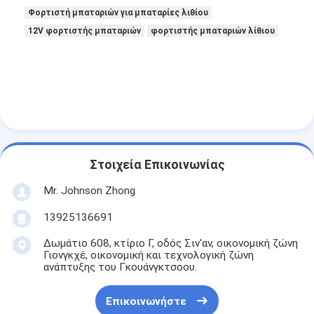
Φορτιστή μπαταριών για μπαταρίες λιθίου
12V φορτιστής μπαταριών
φορτιστής μπαταριών λίθιου
Στοιχεία Επικοινωνίας
Mr. Johnson Zhong
13925136691
Δωμάτιο 608, κτίριο Γ, οδός Σιν'αν, οικονομική ζώνη
Γιονγκχέ, οικονομική και τεχνολογική ζώνη
ανάπτυξης του Γκουάνγκτσοου.
Επικοινωνήστε