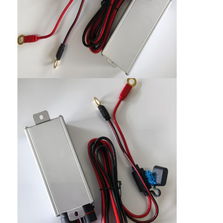
منزل
المنتجات
حول بنا