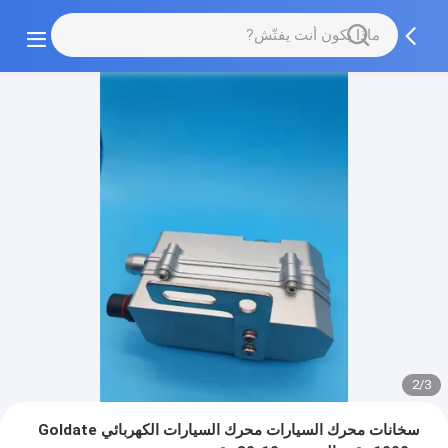
2/3
سخانات محرك السيارات محرك السيارات الكهربائي Goldate