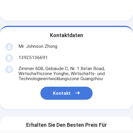
Lithiumbatterieheizung
Speicherbatterielader
Motorheizkabel
Kontaktdaten
Heizklemmen für Motoren
Mr. Johnson Zhong
13925136691
Zimmer 608, Gebäude C, Nr. 1 Xin'an Road,
Wirtschaftszone Yonghe, Wirtschafts- und
Technologieentwicklungszone Guangzhou
Kontakt
Erhalten Sie Den Besten Preis Für