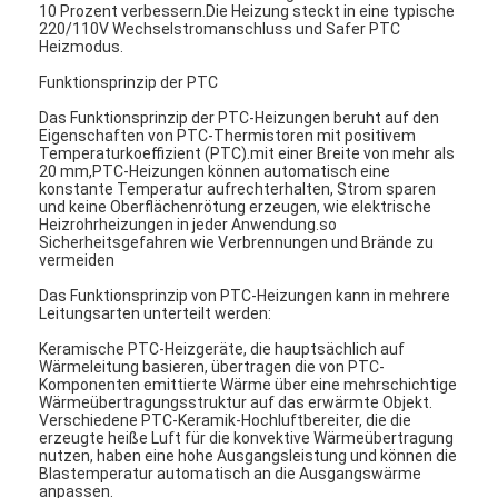
10 Prozent verbessern.Die Heizung steckt in eine typische
220/110V Wechselstromanschluss und Safer PTC
Heizmodus.
Funktionsprinzip der PTC
Das Funktionsprinzip der PTC-Heizungen beruht auf den
Eigenschaften von PTC-Thermistoren mit positivem
Temperaturkoeffizient (PTC).mit einer Breite von mehr als
20 mm,PTC-Heizungen können automatisch eine
konstante Temperatur aufrechterhalten, Strom sparen
und keine Oberflächenrötung erzeugen, wie elektrische
Heizrohrheizungen in jeder Anwendung.so
Sicherheitsgefahren wie Verbrennungen und Brände zu
vermeiden
Das Funktionsprinzip von PTC-Heizungen kann in mehrere
Leitungsarten unterteilt werden:
Keramische PTC-Heizgeräte, die hauptsächlich auf
Wärmeleitung basieren, übertragen die von PTC-
Komponenten emittierte Wärme über eine mehrschichtige
Wärmeübertragungsstruktur auf das erwärmte Objekt.
Verschiedene PTC-Keramik-Hochluftbereiter, die die
erzeugte heiße Luft für die konvektive Wärmeübertragung
nutzen, haben eine hohe Ausgangsleistung und können die
Blastemperatur automatisch an die Ausgangswärme
anpassen.